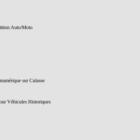
tition Auto/Moto
 numérique sur Culasse
pour Véhicules Historiques