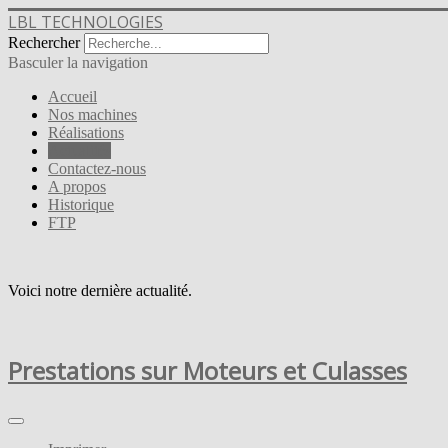
LBL TECHNOLOGIES
Rechercher
Basculer la navigation
Accueil
Nos machines
Réalisations
Actualités
Contactez-nous
A propos
Historique
FTP
Voici notre dernière actualité.
Prestations sur Moteurs et Culasses